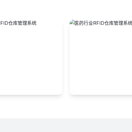
业
医药行业