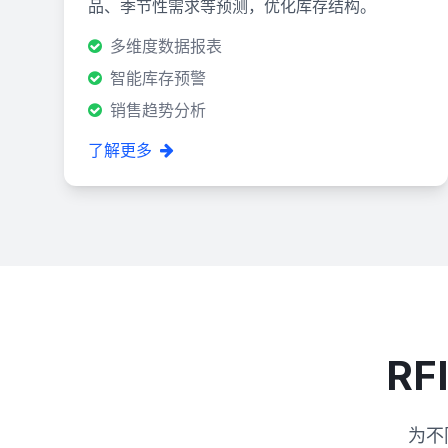
品、季节性需求等预测，优化库存结构。
多维度数据报表
智能库存预警
销售趋势分析
了解更多
R
为不