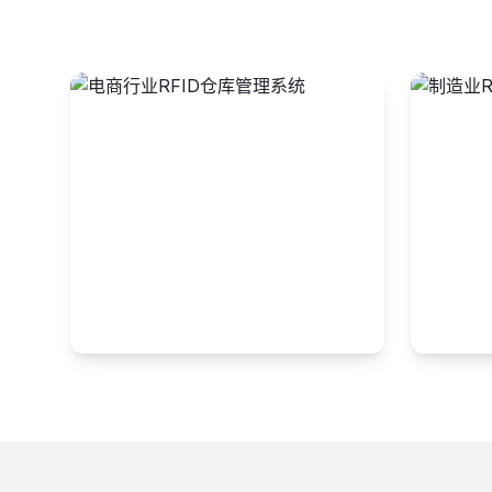
电商行业
制造