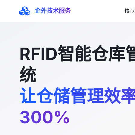
企外技术服务
核心
RFID智能仓库
统
让仓储管理效
300%