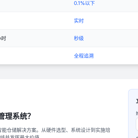
0.1%以下
实时
小时
秒级
全程追溯
库管理系统？
D智能仓储解决方案。从硬件选型、系统设计到实施培
线并发挥最大价值。