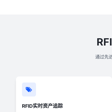
R
通过先
RFID实时资产追踪